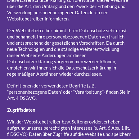
Diese Datenschutzerklärung soll die Nutzer dieser Website
über die Art, den Umfang und den Zweck der Erhebung und
Verwendung personenbezogener Daten durch den
Websitebetreiber informieren.
Der Websitebetreiber nimmt Ihren Datenschutz sehr ernst
und behandelt Ihre personenbezogenen Daten vertraulich
und entsprechend der gesetzlichen Vorschriften. Da durch
neue Technologien und die ständige Weiterentwicklung
dieser Webseite Änderungen an dieser
Datenschutzerklärung vorgenommen werden können,
empfehlen wir Ihnen sich die Datenschutzerklärung in
regelmäßigen Abständen wieder durchzulesen.
Definitionen der verwendeten Begriffe (z.B.
“personenbezogene Daten” oder “Verarbeitung”) finden Sie in
Art. 4 DSGVO.
Zugriffsdaten
Wir, der Websitebetreiber bzw. Seitenprovider, erheben
aufgrund unseres berechtigten Interesses (s. Art. 6 Abs. 1 lit.
f. DSGVO) Daten über Zugriffe auf die Website und speichern