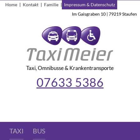
Home
|
Kontakt
|
Familie
|
Impressum & Datenschutz
Im Gaisgraben 10 | 79219 Staufen
Taxi, Omnibusse & Krankentransporte
07633 5386
TAXI
BUS