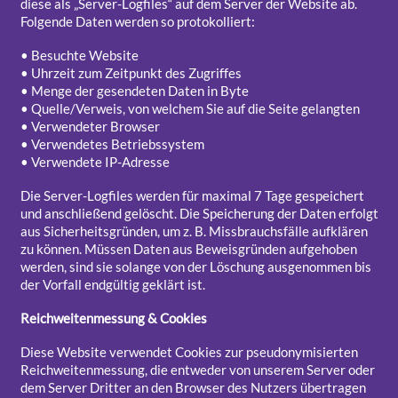
diese als „Server-Logfiles“ auf dem Server der Website ab.
Folgende Daten werden so protokolliert:
• Besuchte Website
• Uhrzeit zum Zeitpunkt des Zugriffes
• Menge der gesendeten Daten in Byte
• Quelle/Verweis, von welchem Sie auf die Seite gelangten
• Verwendeter Browser
• Verwendetes Betriebssystem
• Verwendete IP-Adresse
Die Server-Logfiles werden für maximal 7 Tage gespeichert
und anschließend gelöscht. Die Speicherung der Daten erfolgt
aus Sicherheitsgründen, um z. B. Missbrauchsfälle aufklären
zu können. Müssen Daten aus Beweisgründen aufgehoben
werden, sind sie solange von der Löschung ausgenommen bis
der Vorfall endgültig geklärt ist.
Reichweitenmessung & Cookies
Diese Website verwendet Cookies zur pseudonymisierten
Reichweitenmessung, die entweder von unserem Server oder
dem Server Dritter an den Browser des Nutzers übertragen